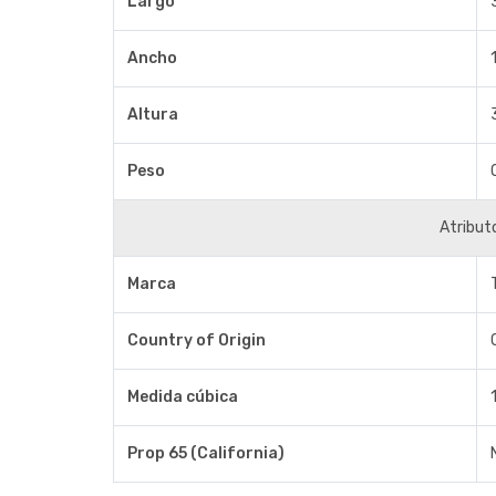
Largo
Ancho
Altura
Peso
Atribut
Marca
Country of Origin
Medida cúbica
Prop 65 (California)