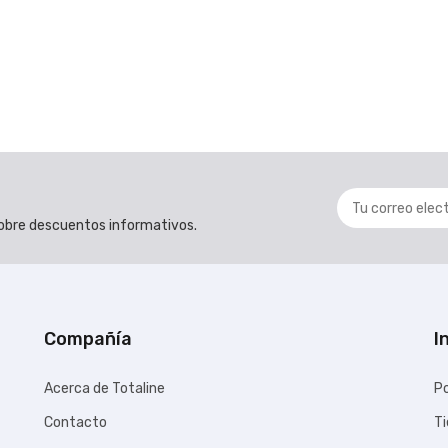
 sobre descuentos informativos.
Compañía
I
Acerca de Totaline
Po
Contacto
T