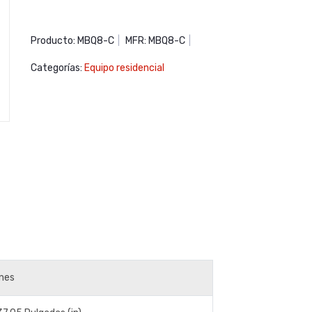
Producto: MBQ8-C
|
MFR: MBQ8-C
|
Categorías:
Equipo residencial
nes