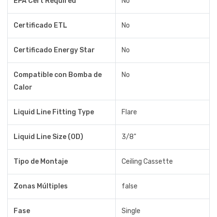
EPA Cert Required
No
Certificado ETL
No
Certificado Energy Star
No
Compatible con Bomba de
No
Calor
Liquid Line Fitting Type
Flare
Liquid Line Size (OD)
3/8"
Tipo de Montaje
Ceiling Cassette
Zonas Múltiples
false
Fase
Single