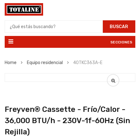
BUSCAR
SECCIONES
Home
Equipo residencial
40TKC363A-E
Freyven® Cassette - Frío/Calor -
36,000 BTU/h - 230V-1f-60Hz (Sin
Rejilla)