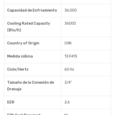
Capacidad de Enfriamiento
36,000
Cooling Rated Capacity
36000
(Btu/h)
Country of Origin
CHN
Medida cúbica
13.9415
Ciclo/Hertz
60 Hz
Tamaño de la Conexión de
3/4"
Drenaje
EER
2.6