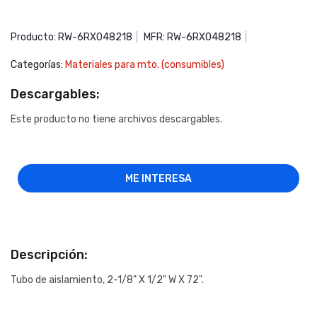
Producto: RW-6RX048218
|
MFR: RW-6RX048218
|
Categorías:
Materiales para mto. (consumibles)
Descargables:
Este producto no tiene archivos descargables.
ME INTERESA
Descripción:
Tubo de aislamiento, 2-1/8" X 1/2" W X 72".