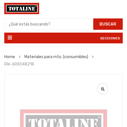
BUSCAR
SECCIONES
Home
Materiales para mto. (consumibles)
RW-6RX048218