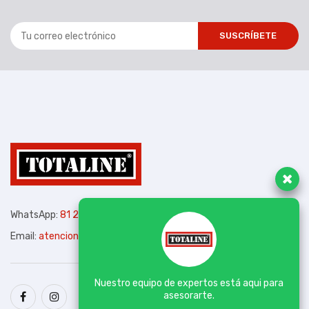
SUSCRÍBETE
WhatsApp:
81 2572 8308
Email:
atencion@totalinemexico.com
Nuestro equipo de expertos está aqui para
asesorarte.