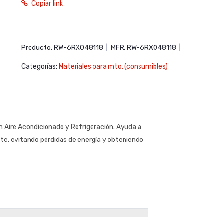
Copiar link
Producto: RW-6RX048118
|
MFR: RW-6RX048118
|
Categorías:
Materiales para mto. (consumibles)
en Aire Acondicionado y Refrigeración. Ayuda a
nte, evitando pérdidas de energía y obteniendo