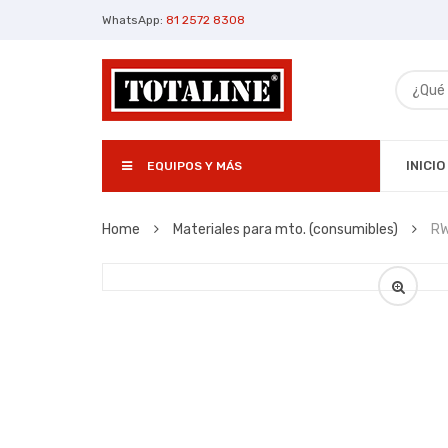
WhatsApp:
81 2572 8308
INICIO
EQUIPOS Y MÁS
Home
Materiales para mto. (consumibles)
RW