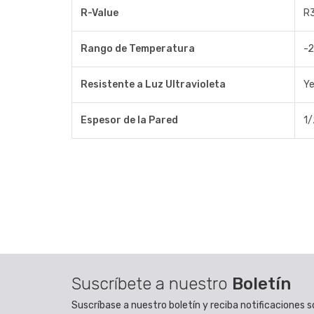
R-Value
R3
Rango de Temperatura
-2
Resistente a Luz Ultravioleta
Y
Espesor de la Pared
1/
Suscríbete a nuestro
Boletín
Suscríbase a nuestro boletín y reciba notificaciones