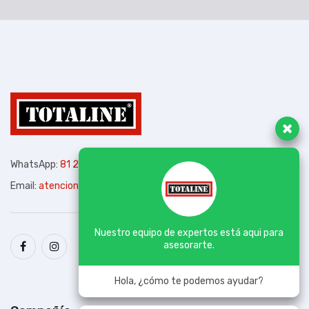
WhatsApp:
81 2572 8308
Email:
atencion@totalinemexico.com
Nuestro equipo de expertos está aqui para
asesorarte.
Hola, ¿cómo te podemos ayudar?