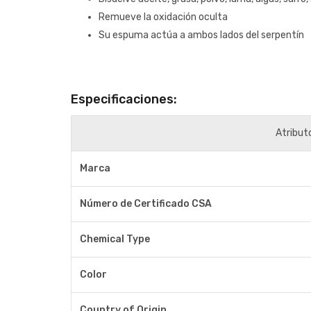
Remueve la oxidación oculta
Su espuma actúa a ambos lados del serpentín
Especificaciones:
Atribut
Marca
Número de Certificado CSA
Chemical Type
Color
Country of Origin