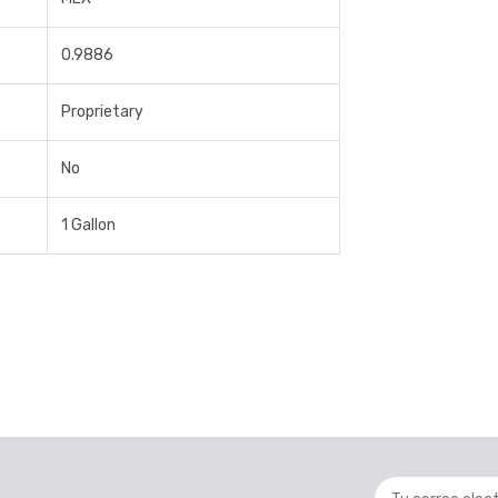
0.9886
Proprietary
No
1 Gallon