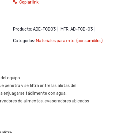
Copiar link
Producto: ADE-FCD03
|
MFR: AD-FCD-03
|
Categorías:
Materiales para mto. (consumibles)
del equipo.
penetra y se filtra entre las aletas del
ra enjuagarse fácilmente con agua.
servadores de alimentos, evaporadores ubicados
salitre