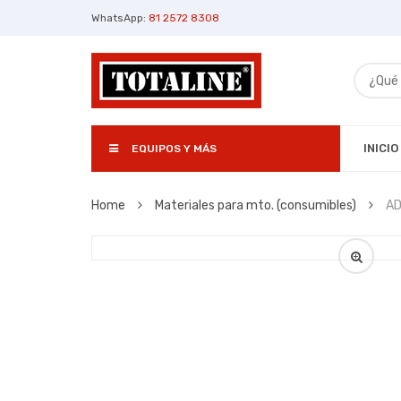
WhatsApp:
81 2572 8308
INICIO
EQUIPOS Y MÁS
Home
Materiales para mto. (consumibles)
A