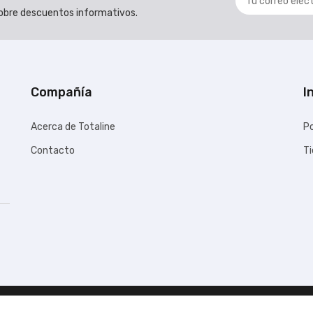
 sobre descuentos informativos.
Compañía
I
Acerca de Totaline
Po
Contacto
T