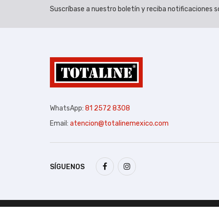
Suscríbase a nuestro boletín y reciba notificaciones
WhatsApp:
81 2572 8308
Email:
atencion@totalinemexico.com
SÍGUENOS
Copyright 2026 ©. Todos los derechos reservados.