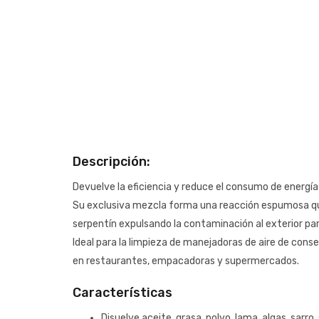
Descripción:
Devuelve la eficiencia y reduce el consumo de energía 
Su exclusiva mezcla forma una reacción espumosa que 
serpentín expulsando la contaminación al exterior pa
Ideal para la limpieza de manejadoras de aire de con
en restaurantes, empacadoras y supermercados.
Características
Disuelve aceite, grasa, polvo, lama, algas, sarro, 